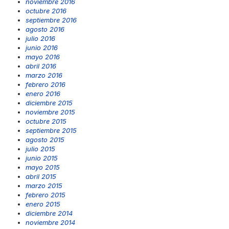
noviembre 2016
octubre 2016
septiembre 2016
agosto 2016
julio 2016
junio 2016
mayo 2016
abril 2016
marzo 2016
febrero 2016
enero 2016
diciembre 2015
noviembre 2015
octubre 2015
septiembre 2015
agosto 2015
julio 2015
junio 2015
mayo 2015
abril 2015
marzo 2015
febrero 2015
enero 2015
diciembre 2014
noviembre 2014