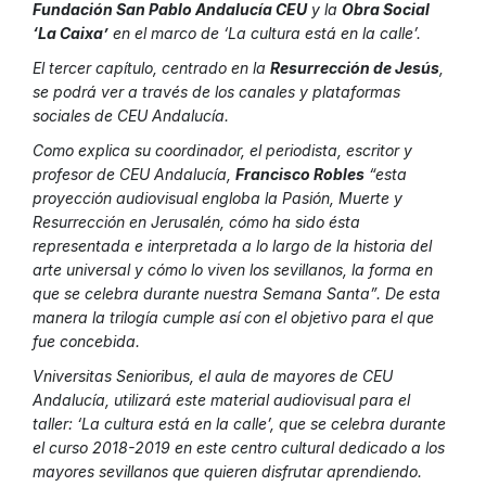
Fundación San Pablo Andalucía CEU
y la
Obra Social
‘La Caixa’
en el marco de ‘La cultura está en la calle’.
El tercer capítulo, centrado en la
Resurrección de Jesús
,
se podrá ver a través de los canales y plataformas
sociales de CEU Andalucía.
Como explica su coordinador, el periodista, escritor y
profesor de CEU Andalucía,
Francisco Robles
“esta
proyección audiovisual engloba la Pasión, Muerte y
Resurrección en Jerusalén, cómo ha sido ésta
representada e interpretada a lo largo de la historia del
arte universal y cómo lo viven los sevillanos, la forma en
que se celebra durante nuestra Semana Santa”. De esta
manera la trilogía cumple así con el objetivo para el que
fue concebida.
Vniversitas Senioribus, el aula de mayores de CEU
Andalucía, utilizará este material audiovisual para el
taller: ‘La cultura está en la calle’, que se celebra durante
el curso 2018-2019 en este centro cultural dedicado a los
mayores sevillanos que quieren disfrutar aprendiendo.