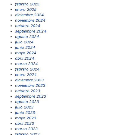
febrero 2025
enero 2025
diciembre 2024
noviembre 2024
octubre 2024
septiembre 2024
agosto 2024
julio 2024
junio 2024
mayo 2024
abril 2024
marzo 2024
febrero 2024
enero 2024
diciembre 2023
noviembre 2023
octubre 2023
septiembre 2023
agosto 2023
julio 2023
junio 2023
mayo 2023
abril 2023
marzo 2023
febrero 2023