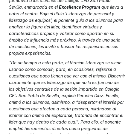
formativa a los alumnos del Colegio CEU San Pablo
Sevilla, enmarcada en el
Excellence Program
que lleva a
cabo el centro. Bajo el título
‘Liderazgo de personal y
liderazgo de equipos’
, el ponente guio a los alumnos para
analizar la figura del líder, identificar virtudes y
características propias y valorar cómo aportan en su
ámbito de influencia más próximo. A través de una serie
de cuestiones, les invitó a buscar las respuestas en sus
propias experiencias.
“De un tiempo a esta parte, el término liderazgo se viene
usando como comodín, para, en ocasiones, referirse a
cuestiones que poco tienen que ver con el mismo. Discernir
claramente qué es liderazgo de qué no lo es fue uno de
los objetivos centrales de la sesión impartida en Colegio
CEU San Pablo de Sevilla, explicó Perucho Díaz. En ella,
animó a los alumnos, asimismo, a “despertar el interés por
cuestiones que afectan a cada persona, mirándose al
interior con ánimo de explorarse, tratando de encontrar el
líder que hay dentro de cada cual”. Para ello, el ponente
empleó herramientas directas como preguntas de