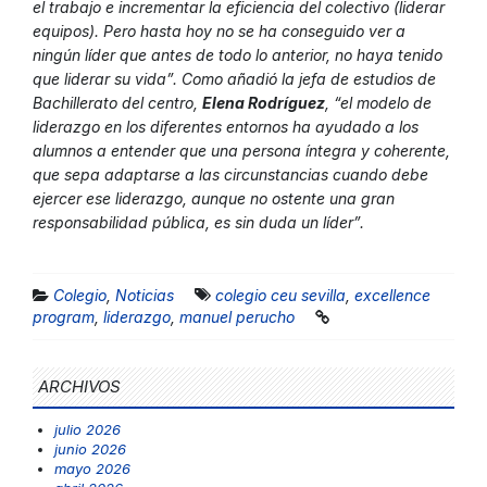
el trabajo e incrementar la eficiencia del colectivo (liderar
equipos). Pero hasta hoy no se ha conseguido ver a
ningún líder que antes de todo lo anterior, no haya tenido
que liderar su vida”. Como añadió la jefa de estudios de
Bachillerato del centro,
Elena Rodríguez
, “el modelo de
liderazgo en los diferentes entornos ha ayudado a los
alumnos a entender que una persona íntegra y coherente,
que sepa adaptarse a las circunstancias cuando debe
ejercer ese liderazgo, aunque no ostente una gran
responsabilidad pública, es sin duda un líder”.
Colegio
,
Noticias
colegio ceu sevilla
,
excellence
program
,
liderazgo
,
manuel perucho
ARCHIVOS
julio 2026
junio 2026
mayo 2026