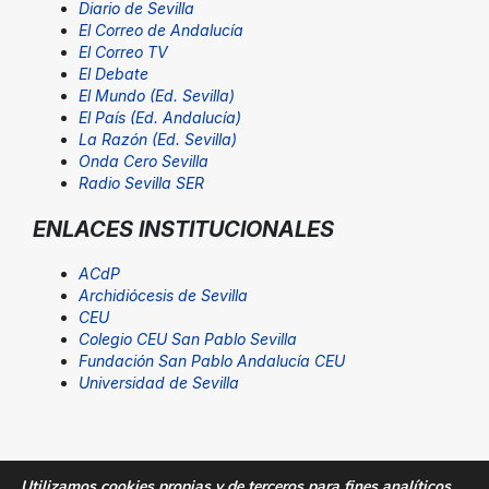
Diario de Sevilla
El Correo de Andalucía
El Correo TV
El Debate
El Mundo (Ed. Sevilla)
El País (Ed. Andalucía)
La Razón (Ed. Sevilla)
Onda Cero Sevilla
Radio Sevilla SER
ENLACES INSTITUCIONALES
ACdP
Archidiócesis de Sevilla
CEU
Colegio CEU San Pablo Sevilla
Fundación San Pablo Andalucía CEU
Universidad de Sevilla
Utilizamos cookies propias y de terceros para fines analíticos.