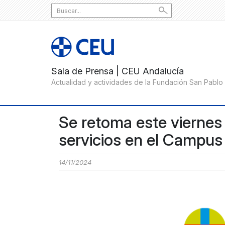
Search
for:
Se retoma este viernes 
servicios en el Campu
14/11/2024