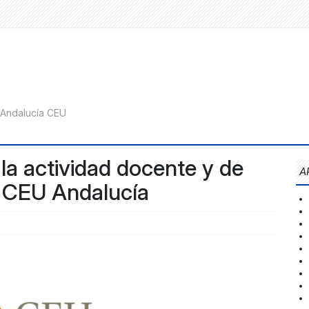
la actividad docente y de
A
s CEU Andalucía