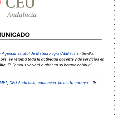
la
Agencia Estatal de Meteorología (AEMET)
en Sevilla,
re, se retoma toda la actividad docente y de servicios en
lla
. El Campus volverá a abrir en su horario habitual.
MET
,
CEU Andalucía
,
educación
,
fin alerta naranja