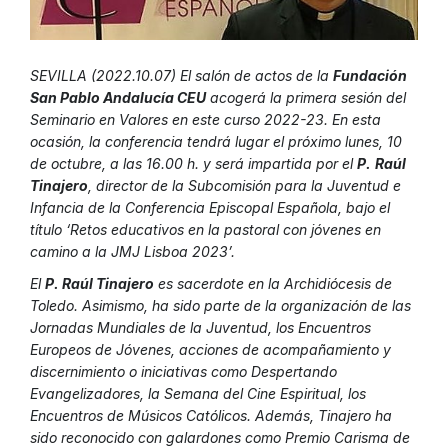
SEVILLA (2022.10.07) El salón de actos de la
Fundación
San Pablo Andalucía CEU
acogerá la primera sesión del
Seminario en Valores en este curso 2022-23. En esta
ocasión, la conferencia tendrá lugar el próximo lunes, 10
de octubre, a las 16.00 h. y será impartida por el
P.
Raúl
Tinajero
, director de la Subcomisión para la Juventud e
Infancia de la Conferencia Episcopal Española, bajo el
título ‘Retos educativos en la pastoral con jóvenes en
camino a la JMJ Lisboa 2023’.
El
P. Raúl Tinajero
es sacerdote en la Archidiócesis de
Toledo. Asimismo, ha sido parte de la organización de las
Jornadas Mundiales de la Juventud, los Encuentros
Europeos de Jóvenes, acciones de acompañamiento y
discernimiento o iniciativas como Despertando
Evangelizadores, la Semana del Cine Espiritual, los
Encuentros de Músicos Católicos. Además, Tinajero ha
sido reconocido con galardones como Premio Carisma de