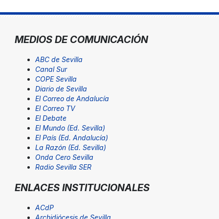
MEDIOS DE COMUNICACIÓN
ABC de Sevilla
Canal Sur
COPE Sevilla
Diario de Sevilla
El Correo de Andalucía
El Correo TV
El Debate
El Mundo (Ed. Sevilla)
El País (Ed. Andalucía)
La Razón (Ed. Sevilla)
Onda Cero Sevilla
Radio Sevilla SER
ENLACES INSTITUCIONALES
ACdP
Archidiócesis de Sevilla