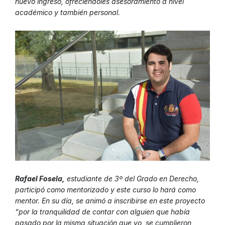
nuevo ingreso, ofreciéndoles asesoramiento a nivel
académico y también personal.
Rafael Fosela,
estudiante de 3º del Grado en Derecho,
participó como mentorizado y este curso lo hará como
mentor. En su día, se animó a inscribirse en este proyecto
“por la tranquilidad de contar con alguien que había
pasado por la misma situación que yo, se cumplieron