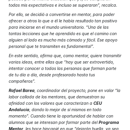
todas mis expectativas e incluso se superaron”, recalca.
Por ello, se decidió a convertirse en mentor, para poder
ofrecer a otros lo que a él le había resultado tan positivo
para iniciarse en el mundo universitario. “Una de las
tantas lecciones que he aprendido es que el camino con
alguien al lado es mucho más cómodo y fácil. Ese apoyo
personal que te transmiten es fundamental”.
En este sentido, afirma que, como mentor, quiere transmitir
varias ideas, entre ellas que “hay que ser extrovertido,
intentar conocer a todas las personas que forman parte
de tu día a día, desde profesorado hasta tus
compañeros”.
Rafael Barea
, coordinador del proyecto, pone en valor “la
labor callada de los mentores, que demuestran su
afinidad con los valores que caracterizan a
CEU
Andalucía
, dando lo mejor de sí mismos en todo
momento”. Cuando tiene la oportunidad de hablar con
alumnos que se interesan por formar parte del
Programa
Mentor
, les hace hincapié en que “dejarán huella, ya sea