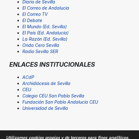
Diario de Sevilla
El Correo de Andalucía
El Correo TV
El Debate
El Mundo (Ed. Sevilla)
El País (Ed. Andalucía)
La Razón (Ed. Sevilla)
Onda Cero Sevilla
Radio Sevilla SER
ENLACES INSTITUCIONALES
ACdP
Archidiócesis de Sevilla
CEU
Colegio CEU San Pablo Sevilla
Fundación San Pablo Andalucía CEU
Universidad de Sevilla
Utilizamos cookies propias y de terceros para fines analíticos.