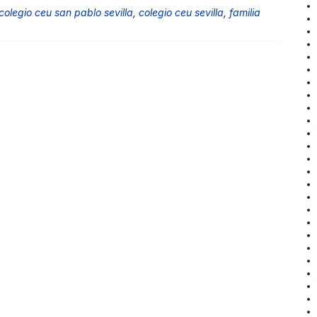
colegio ceu san pablo sevilla
,
colegio ceu sevilla
,
familia