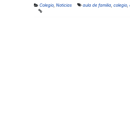
Colegio
,
Noticias
aula de familia
,
colegio
,