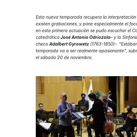
Esta nueva temporada recupera la interpretación
existen grabaciones, y pone especialmente el foco 
en esta primera actuación se pudo escuchar el
Co
catedrático
José Antonio Odriozola
– y la
Sinfoní
checo
Adalbert Gyrowetz
(1763-1850)-. “Estábam
temporada va a ser realmente apasionante”, subra
el sábado 20 de noviembre.