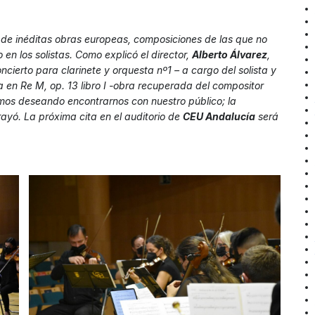
 de inéditas obras europeas, composiciones de las que no
en los solistas. Como explicó el director,
Alberto Álvarez
,
ncierto para clarinete y orquesta nº1
– a cargo del solista y
a en Re M, op. 13 libro I
-obra recuperada del compositor
os deseando encontrarnos con nuestro público; la
yó. La próxima cita en el auditorio de
CEU Andalucía
será