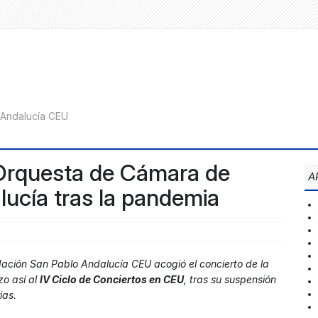
 Orquesta de Cámara de
A
ucía tras la pandemia
dación San Pablo Andalucía CEU acogió el concierto de la
o así al
IV Ciclo de Conciertos en CEU
, tras su suspensión
ias.