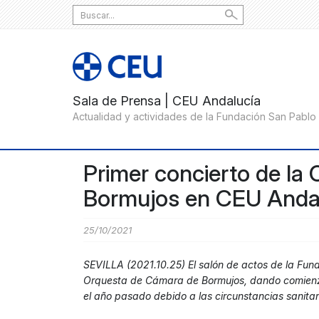
Search
for:
Primer concierto de la
Bormujos en CEU Andal
25/10/2021
SEVILLA (2021.10.25) El salón de actos de la Fun
Orquesta de Cámara de Bormujos, dando comienz
el año pasado debido a las circunstancias sanitar