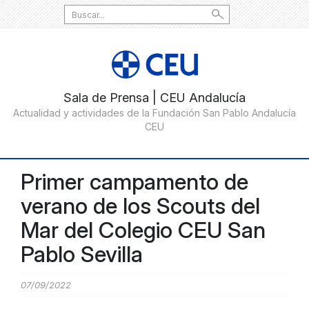
Search
for:
Primer campamento de
verano de los Scouts del
Mar del Colegio CEU San
Pablo Sevilla
07/09/2022