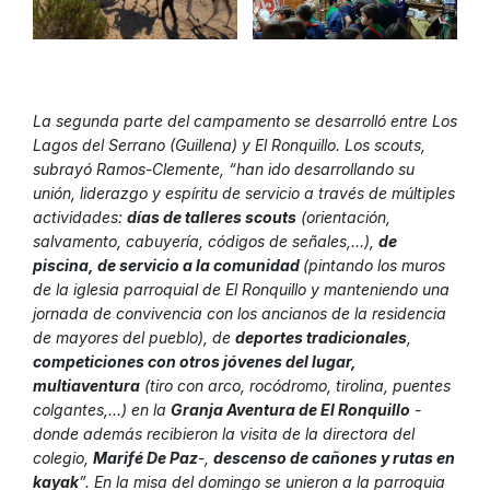
La segunda parte del campamento se desarrolló entre Los
Lagos del Serrano (Guillena) y El Ronquillo. Los scouts,
subrayó Ramos-Clemente, “han ido desarrollando su
unión, liderazgo y espíritu de servicio a través de múltiples
actividades:
días de talleres scouts
(orientación,
salvamento, cabuyería, códigos de señales,…),
de
piscina, de servicio a la comunidad
(pintando los muros
de la iglesia parroquial de El Ronquillo y manteniendo una
jornada de convivencia con los ancianos de la residencia
de mayores del pueblo), de
deportes tradicionales
,
competiciones con otros jóvenes del lugar,
multiaventura
(tiro con arco, rocódromo, tirolina, puentes
colgantes,…) en la
Granja Aventura de El Ronquillo
-
donde además recibieron la visita de la directora del
colegio,
Marifé De Paz
-,
descenso de cañones y rutas en
kayak
”. En la misa del domingo se unieron a la parroquia