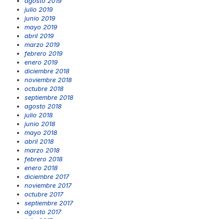
agosto 2019
julio 2019
junio 2019
mayo 2019
abril 2019
marzo 2019
febrero 2019
enero 2019
diciembre 2018
noviembre 2018
octubre 2018
septiembre 2018
agosto 2018
julio 2018
junio 2018
mayo 2018
abril 2018
marzo 2018
febrero 2018
enero 2018
diciembre 2017
noviembre 2017
octubre 2017
septiembre 2017
agosto 2017