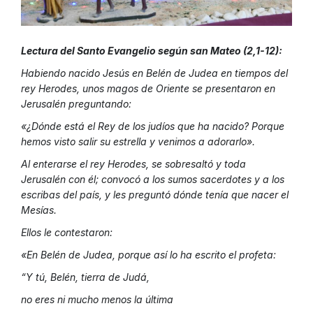
Lectura del Santo Evangelio según san Mateo (2,1-12):
Habiendo nacido Jesús en Belén de Judea en tiempos del
rey Herodes, unos magos de Oriente se presentaron en
Jerusalén preguntando:
«¿Dónde está el Rey de los judíos que ha nacido? Porque
hemos visto salir su estrella y venimos a adorarlo».
Al enterarse el rey Herodes, se sobresaltó y toda
Jerusalén con él; convocó a los sumos sacerdotes y a los
escribas del país, y les preguntó dónde tenía que nacer el
Mesías.
Ellos le contestaron:
«En Belén de Judea, porque así lo ha escrito el profeta:
“Y tú, Belén, tierra de Judá,
no eres ni mucho menos la última