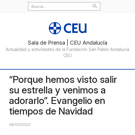
Search
for:
“Porque hemos visto salir
su estrella y venimos a
adorarlo”. Evangelio en
tiempos de Navidad
06/01/2022