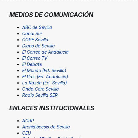
MEDIOS DE COMUNICACIÓN
ABC de Sevilla
Canal Sur
COPE Sevilla
Diario de Sevilla
El Correo de Andalucía
El Correo TV
El Debate
El Mundo (Ed. Sevilla)
El País (Ed. Andalucía)
La Razón (Ed. Sevilla)
Onda Cero Sevilla
Radio Sevilla SER
ENLACES INSTITUCIONALES
ACdP
Archidiócesis de Sevilla
CEU