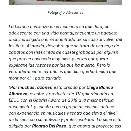
Fotografía: Atreseries
La historia c
omienza en el momento en que Jota, un
adolescente con una vida normal, encuentra un paquete
anónimo dirigido a él en la entrada de su casa
al volver del
Instituto. Al abrirlo, descubre que se trata de una caja de
zapatos con siete cintas de casete grabadas por alguien
que parece conocerle muy bien, y en las que quiere
explicarle las razones por las que ha muerto. Pero lo
verdaderamente extraño es que dice que ha tenido que
morir por él… para salvarle.
‘Por muchas razones’
está creada por
Diego Blanco
Albarova
, escritor y productor de TV galardonado en
EEUU con el Gabriel
Award
de 2019 a la mejor película
documental, y cuenta con un grupo de jóvenes actores
con experiencia en musicales y teatro que eleva el nivel
de la serie con su realismo y profesionalidad. La serie está
dirigida por
Ricardo Del Pozo
, que aporta al proyecto sus