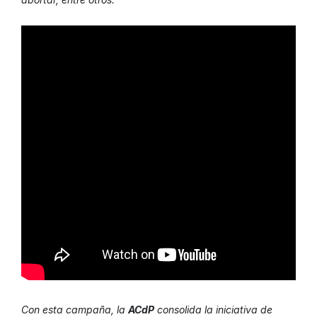
Con esta campaña, la
ACdP
consolida la iniciativa de