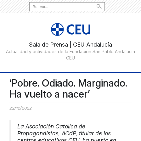
Search
for:
‘Pobre. Odiado. Marginado.
Ha vuelto a nacer’
22/12/2022
La Asociación Católica de
Propagandistas, ACdP, titular de los
centros educativos CEU, ha puesto en