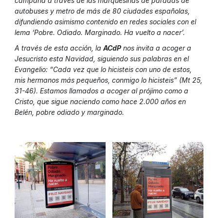
campaña a través de las marquesinas de paradas de
autobuses y metro de más de 80 ciudades españolas,
difundiendo asimismo contenido en redes sociales con el
lema ‘Pobre. Odiado. Marginado. Ha vuelto a nacer’.
A través de esta acción, la
ACdP
nos invita a acoger a
Jesucristo esta Navidad, siguiendo sus palabras en el
Evangelio: “Cada vez que lo hicisteis con uno de estos,
mis hermanos más pequeños, conmigo lo hicisteis” (Mt 25,
31-46). Estamos llamados a acoger al prójimo como a
Cristo, que sigue naciendo como hace 2.000 años en
Belén, pobre odiado y marginado.