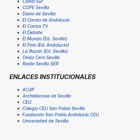
Canal Sur
COPE Sevilla
Diario de Sevilla
El Correo de Andalucía
El Correo TV
El Debate
El Mundo (Ed. Sevilla)
El País (Ed. Andalucía)
La Razón (Ed. Sevilla)
Onda Cero Sevilla
Radio Sevilla SER
ENLACES INSTITUCIONALES
ACdP
Archidiócesis de Sevilla
CEU
Colegio CEU San Pablo Sevilla
Fundación San Pablo Andalucía CEU
Universidad de Sevilla