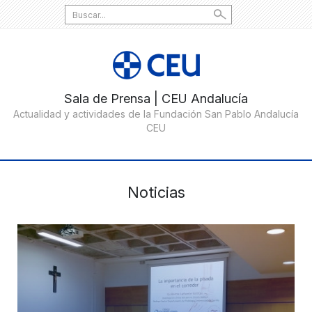
Search
for:
Noticias