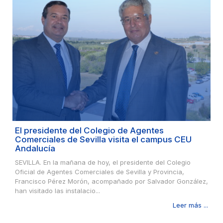
El presidente del Colegio de Agentes
Comerciales de Sevilla visita el campus CEU
Andalucía
SEVILLA. En la mañana de hoy, el presidente del Colegio
Oficial de Agentes Comerciales de Sevilla y Provincia,
Francisco Pérez Morón, acompañado por Salvador González,
han visitado las instalacio...
Leer más ...