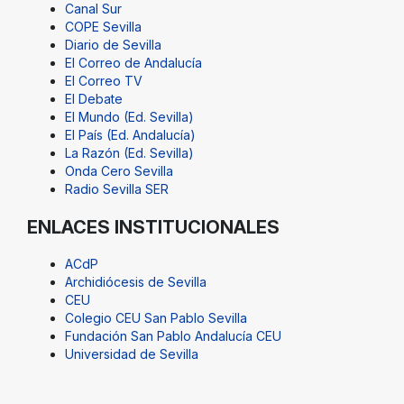
Canal Sur
COPE Sevilla
Diario de Sevilla
El Correo de Andalucía
El Correo TV
El Debate
El Mundo (Ed. Sevilla)
El País (Ed. Andalucía)
La Razón (Ed. Sevilla)
Onda Cero Sevilla
Radio Sevilla SER
ENLACES INSTITUCIONALES
ACdP
Archidiócesis de Sevilla
CEU
Colegio CEU San Pablo Sevilla
Fundación San Pablo Andalucía CEU
Universidad de Sevilla