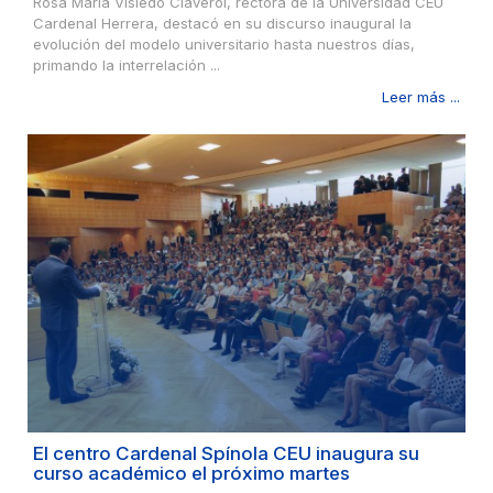
Rosa María Visiedo Claverol, rectora de la Universidad CEU
Cardenal Herrera, destacó en su discurso inaugural la
evolución del modelo universitario hasta nuestros días,
primando la interrelación ...
Leer más ...
El centro Cardenal Spínola CEU inaugura su
curso académico el próximo martes