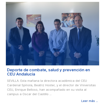
Deporte de combate, salud y prevención en
CEU Andalucía
SEVILLA. Esta mañana la directora académica del CEU
Cardenal Spínola, Beatriz Hoster, y el director de Vniversitas
CEU, Enrique Belloso, han acompañado en su visita al
campus a Oscar del Castillo ...
Leer más ...