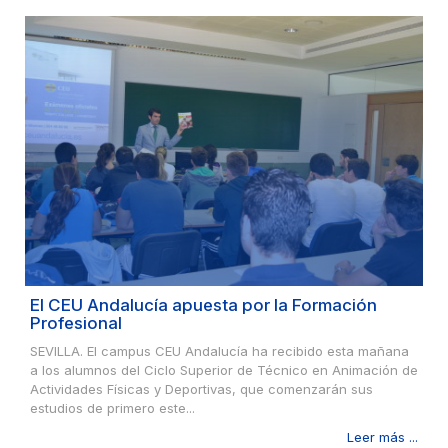
El CEU Andalucía apuesta por la Formación
Profesional
SEVILLA. El campus CEU Andalucía ha recibido esta mañana
a los alumnos del Ciclo Superior de Técnico en Animación de
Actividades Físicas y Deportivas, que comenzarán sus
estudios de primero este...
Leer más ...