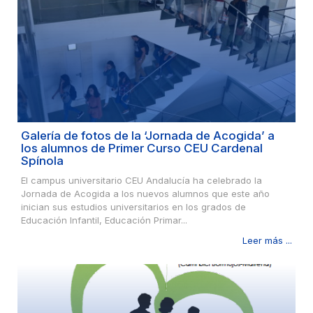
Galería de fotos de la ‘Jornada de Acogida’ a
los alumnos de Primer Curso CEU Cardenal
Spínola
El campus universitario CEU Andalucía ha celebrado la
Jornada de Acogida a los nuevos alumnos que este año
inician sus estudios universitarios en los grados de
Educación Infantil, Educación Primar...
Leer más ...