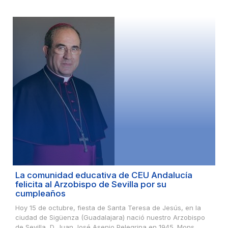
La comunidad educativa de CEU Andalucía
felicita al Arzobispo de Sevilla por su
cumpleaños
Hoy 15 de octubre, fiesta de Santa Teresa de Jesús, en la
ciudad de Sigüenza (Guadalajara) nació nuestro Arzobispo
de Sevilla, D. Juan José Asenjo Pelegrina en 1945. Mons.