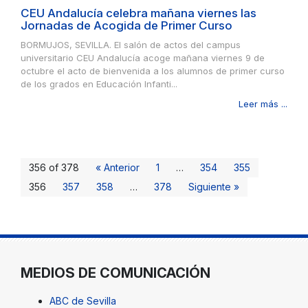
CEU Andalucía celebra mañana viernes las
Jornadas de Acogida de Primer Curso
BORMUJOS, SEVILLA. El salón de actos del campus
universitario CEU Andalucía acoge mañana viernes 9 de
octubre el acto de bienvenida a los alumnos de primer curso
de los grados en Educación Infanti...
Leer más ...
356 of 378
« Anterior
1
…
354
355
356
357
358
…
378
Siguiente »
MEDIOS DE COMUNICACIÓN
ABC de Sevilla