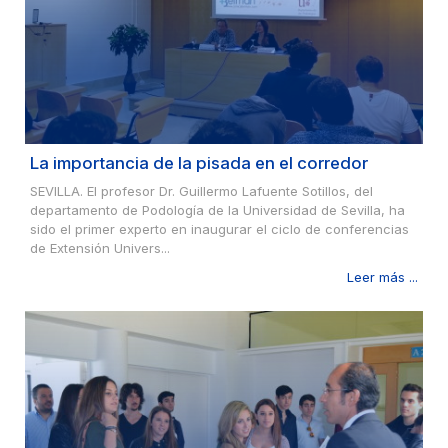
La importancia de la pisada en el corredor
SEVILLA. El profesor Dr. Guillermo Lafuente Sotillos, del
departamento de Podología de la Universidad de Sevilla, ha
sido el primer experto en inaugurar el ciclo de conferencias
de Extensión Univers...
Leer más ...