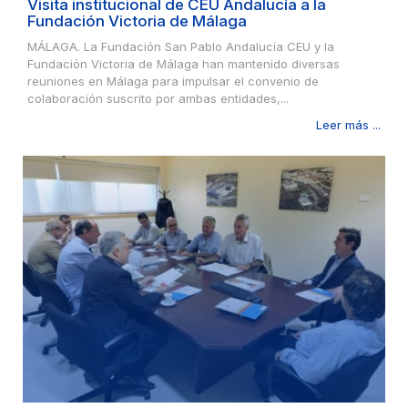
Visita institucional de CEU Andalucía a la
Fundación Victoria de Málaga
MÁLAGA. La Fundación San Pablo Andalucía CEU y la
Fundación Victoria de Málaga han mantenido diversas
reuniones en Málaga para impulsar el convenio de
colaboración suscrito por ambas entidades,...
Leer más ...