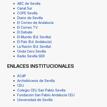
ABC de Sevilla
Canal Sur
COPE Sevilla
Diario de Sevilla
El Correo de Andalucía
El Correo TV
El Debate
El Mundo (Ed. Sevilla)
El País (Ed. Andalucía)
La Razón (Ed. Sevilla)
Onda Cero Sevilla
Radio Sevilla SER
ENLACES INSTITUCIONALES
ACdP
Archidiócesis de Sevilla
CEU
Colegio CEU San Pablo Sevilla
Fundación San Pablo Andalucía CEU
Universidad de Sevilla