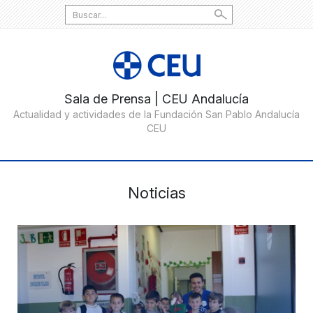
Search
for:
Noticias