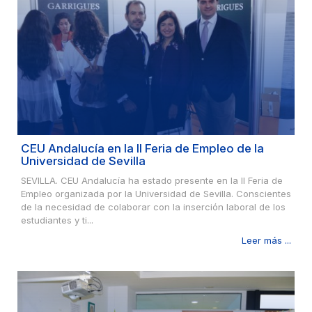
CEU Andalucía en la II Feria de Empleo de la
Universidad de Sevilla
SEVILLA. CEU Andalucía ha estado presente en la II Feria de
Empleo organizada por la Universidad de Sevilla. Conscientes
de la necesidad de colaborar con la inserción laboral de los
estudiantes y ti...
Leer más ...