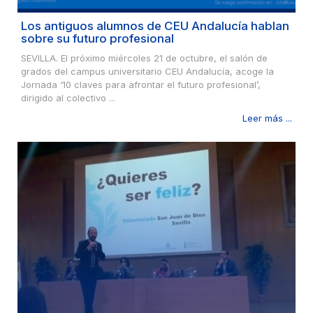
Los antiguos alumnos de CEU Andalucía hablan
sobre su futuro profesional
SEVILLA. El próximo miércoles 21 de octubre, el salón de
grados del campus universitario CEU Andalucía, acoge la
Jornada ‘10 claves para afrontar el futuro profesional’,
dirigido al colectivo ...
Leer más ...