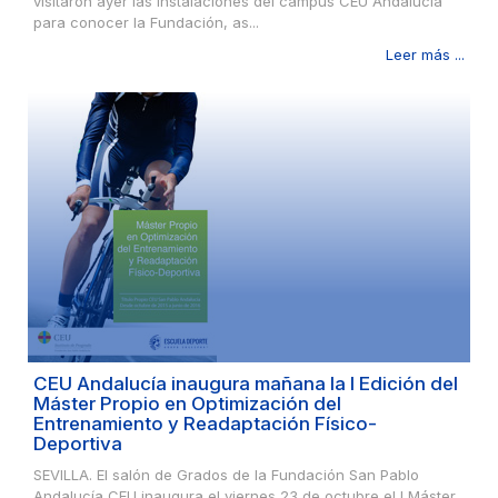
visitaron ayer las instalaciones del campus CEU Andalucía
para conocer la Fundación, as...
Leer más ...
CEU Andalucía inaugura mañana la I Edición del
Máster Propio en Optimización del
Entrenamiento y Readaptación Físico-
Deportiva
SEVILLA. El salón de Grados de la Fundación San Pablo
Andalucía CEU inaugura el viernes 23 de octubre el I Máster