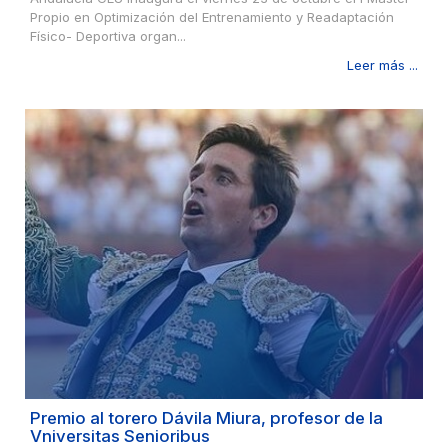
Propio en Optimización del Entrenamiento y Readaptación
Físico- Deportiva organ...
Leer más ...
Premio al torero Dávila Miura, profesor de la
Vniversitas Senioribus