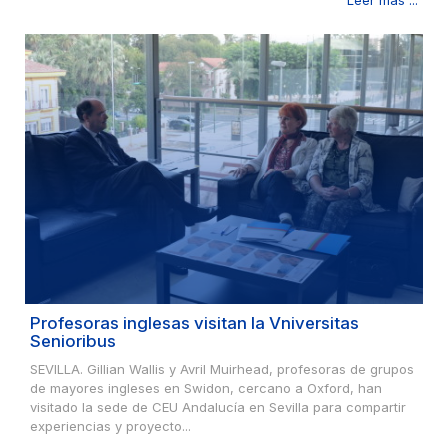
Profesoras inglesas visitan la Vniversitas
Senioribus
SEVILLA. Gillian Wallis y Avril Muirhead, profesoras de grupos
de mayores ingleses en Swidon, cercano a Oxford, han
visitado la sede de CEU Andalucía en Sevilla para compartir
experiencias y proyecto...