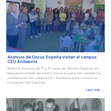
Alumnos de Oscus Sopeña visitan el campus
CEU Andalucía
SEVILLA. Alumnos de 1º y 2º curso de Técnico Superior en
Educación Infantil del centro Oscus Sopeña han visitado las
instalaciones del campus CEU Andalucía para conocer la
Fundación CEU San Pab...
Leer más ...