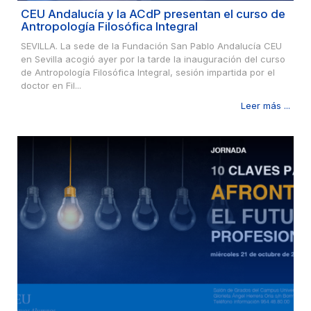
CEU Andalucía y la ACdP presentan el curso de
Antropología Filosófica Integral
SEVILLA. La sede de la Fundación San Pablo Andalucía CEU
en Sevilla acogió ayer por la tarde la inauguración del curso
de Antropología Filosófica Integral, sesión impartida por el
doctor en Fil...
Leer más ...