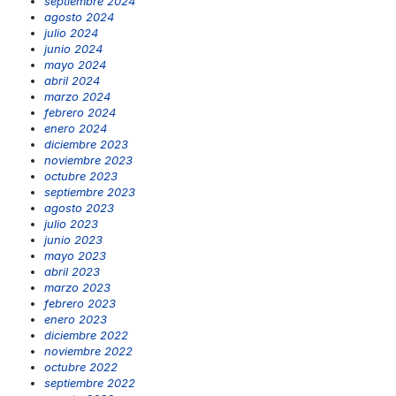
septiembre 2024
agosto 2024
julio 2024
junio 2024
mayo 2024
abril 2024
marzo 2024
febrero 2024
enero 2024
diciembre 2023
noviembre 2023
octubre 2023
septiembre 2023
agosto 2023
julio 2023
junio 2023
mayo 2023
abril 2023
marzo 2023
febrero 2023
enero 2023
diciembre 2022
noviembre 2022
octubre 2022
septiembre 2022