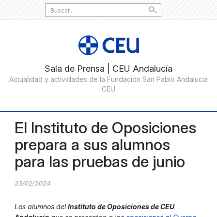
Search
for:
El Instituto de Oposiciones
prepara a sus alumnos
para las pruebas de junio
23/02/2024
Los alumnos del
Instituto de Oposiciones de CEU