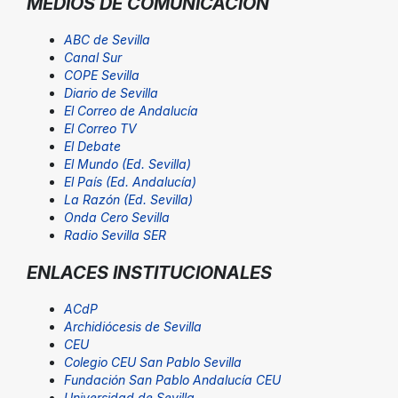
MEDIOS DE COMUNICACIÓN
ABC de Sevilla
Canal Sur
COPE Sevilla
Diario de Sevilla
El Correo de Andalucía
El Correo TV
El Debate
El Mundo (Ed. Sevilla)
El País (Ed. Andalucía)
La Razón (Ed. Sevilla)
Onda Cero Sevilla
Radio Sevilla SER
ENLACES INSTITUCIONALES
ACdP
Archidiócesis de Sevilla
CEU
Colegio CEU San Pablo Sevilla
Fundación San Pablo Andalucía CEU
Universidad de Sevilla