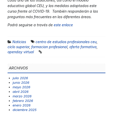
cada una de las titulaciones, así como el modelo
educativo global CEU, y las medidas adoptadas este
curso frente al COVID-19. También responderán a las
preguntas más frecuentes en las diferentes áreas.
Podrá seguirse a través de
este enlace
Noticias
centro de estudios profesionales ceu
,
ciclo superior
,
formacion profesional
,
oferta formativa
,
openday virtual
ARCHIVOS
julio 2026
junio 2026
mayo 2026
abril 2026
marzo 2026
febrero 2026
enero 2026
diciembre 2025