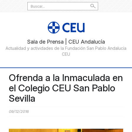
Search
for:
Ofrenda a la Inmaculada en
el Colegio CEU San Pablo
Sevilla
09/12/2016