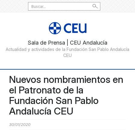
Search
for:
Nuevos nombramientos en
el Patronato de la
Fundación San Pablo
Andalucía CEU
30/01/2020