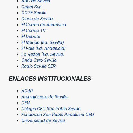
ABC de Sevilla
Canal Sur
COPE Sevilla
Diario de Sevilla
El Correo de Andalucía
El Correo TV
El Debate
El Mundo (Ed. Sevilla)
El País (Ed. Andalucía)
La Razón (Ed. Sevilla)
Onda Cero Sevilla
Radio Sevilla SER
ENLACES INSTITUCIONALES
ACdP
Archidiócesis de Sevilla
CEU
Colegio CEU San Pablo Sevilla
Fundación San Pablo Andalucía CEU
Universidad de Sevilla