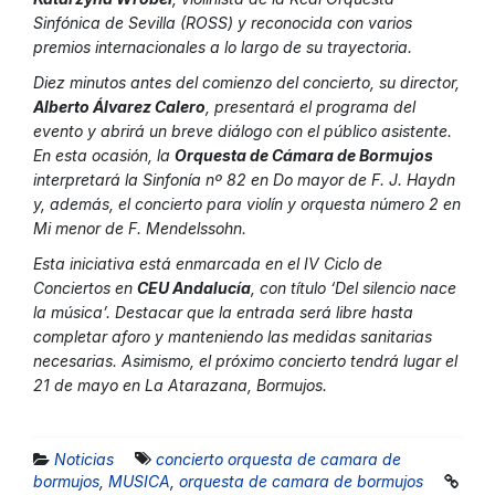
Sinfónica de Sevilla (ROSS) y reconocida con varios
premios internacionales a lo largo de su trayectoria.
Diez minutos antes del comienzo del concierto, su director,
Alberto Álvarez Calero
, presentará el programa del
evento y abrirá un breve diálogo con el público asistente.
En esta ocasión, la
Orquesta de Cámara de Bormujos
interpretará la Sinfonía nº 82 en Do mayor de F. J. Haydn
y, además, el concierto para violín y orquesta número 2 en
Mi menor de F. Mendelssohn.
Esta iniciativa está enmarcada en el IV Ciclo de
Conciertos en
CEU Andalucía
, con título ‘Del silencio nace
la música’. Destacar que la entrada será libre hasta
completar aforo y manteniendo las medidas sanitarias
necesarias. Asimismo, el próximo concierto tendrá lugar el
21 de mayo en La Atarazana, Bormujos.
Noticias
concierto orquesta de camara de
bormujos
,
MUSICA
,
orquesta de camara de bormujos