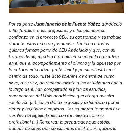
Por su parte
Juan Ignacio de la Fuente
Yáñez
agradeció
a las familias, a los profesores y a los alumnos su
confianza en el proyecto CEU, su constancia y su trabajo
durante estos años de formación. También a todos
quienes forman parte de CEU Andalucía y que, con su
trabajo diario, ayudan a promover un modelo educativo
en el que el acompañamiento al alumno y la apuesta por
la calidad educativa, profesional y personal está en el
centro de todo. “Este acto solemne de cierre de curso
sirve, a su vez, de reconocimiento a los estudiantes que a
lo largo de él han completado el plan de estudios,
merecedores del título académico que otorga nuestra
institución (…). Es un día de regocijo y celebración por el
deber y objetivos cumplidos. Es una marca temporal que
nos lleva al siguiente escalón de nuestra carrera
profesional (…) Remarcar lo preparados que estáis,
aunque no seáis aún conscientes de ello: sois quizás la