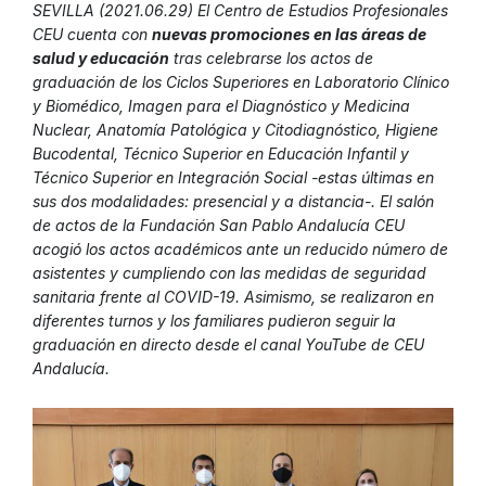
SEVILLA (2021.06.29) El Centro de Estudios Profesionales
CEU cuenta con
nuevas promociones en las áreas de
salud y educación
tras celebrarse los actos de
graduación de los Ciclos Superiores en
Laboratorio Clínico
y Biomédico, Imagen para el Diagnóstico y Medicina
Nuclear, Anatomía Patológica y Citodiagnóstico, Higiene
Bucodental, Técnico Superior en Educación Infantil y
Técnico Superior en Integración Social -estas últimas en
sus dos modalidades: presencial y a distancia-.
El salón
de actos de la Fundación San Pablo Andalucía CEU
acogió los actos académicos ante un reducido número de
asistentes y cumpliendo con las medidas de seguridad
sanitaria frente al COVID-19. Asimismo, se realizaron en
diferentes turnos y los familiares pudieron seguir la
graduación en directo desde el canal YouTube de CEU
Andalucía.