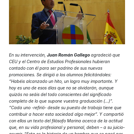
En su intervención,
Juan Román Gallego
agradeció que
CEU y el Centro de Estudios Profesionales hubieran
contado con él para ser padrino de sus nuevas
promociones. Se dirigió a los alumnos felicitándoles:
“Habéis alcanzado un hito, un logro muy importante. Y
hoy es uno de esos días que no se olvidarán, aunque
quizás no seáis del todo conscientes del significado
completo de lo que supone vuestra graduación (…)”.
“Cada uno -refirió- desde su puesto de trabajo tiene que
contribuir a hacer esta sociedad algo mejor”. Y compartió
con ellos un texto del filósofo Marina acerca de la actitud
que, en su vida profesional y personal, deben – a su juicio-
asumir. “Esta es la historia de un hombre que se pasó por