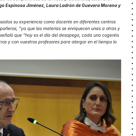
iego Espinosa Jiménez, Laura Ladrón de Guevara Moreno y
esados su experiencia como docente en diferentes centros
pañeros, “ya que las materias se enriquecen unas a otras y
 señaló que “hoy es el día del desapego, cada uno cogeréis
os y con vuestros profesores para alargar en el tiempo lo