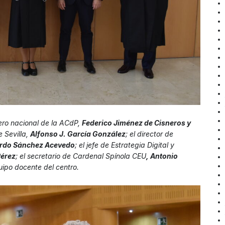
jero nacional de la ACdP,
Federico Jiménez de Cisneros y
 Sevilla,
Alfonso J. García González
; el director de
rdo Sánchez Acevedo
; el jefe de Estrategia Digital y
Pérez
; el secretario de Cardenal Spínola CEU
, Antonio
uipo docente del centro.