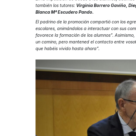
también los tutores:
Virginia Borrero Gaviño, D
Blanca Mª Escudero Pando.
El padrino de la promoción compartió con los egr
escolares, animándolos a interactuar con sus com
favorece la formación de los alumnos”. Asimismo,
un camino, pero mantened el contacto entre vosotr
que habéis vivido hasta ahora”.