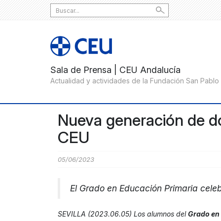
Search
for:
Nueva generación de d
CEU
05/06/2023
El Grado en Educación Primaria cele
SEVILLA (2023.06.05) Los alumnos del
Grado en 