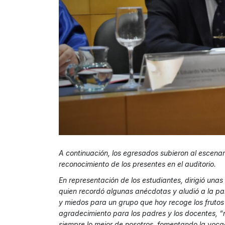
A continuación, los egresados subieron al escenari
reconocimiento de los presentes en el auditorio.
En representación de los estudiantes, dirigió una
quien recordó algunas anécdotas y aludió a la pa
y miedos para un grupo que hoy recoge los frutos
agradecimiento para los padres y los docentes, “n
siempre lo mejor de nosotros, fomentando la voc