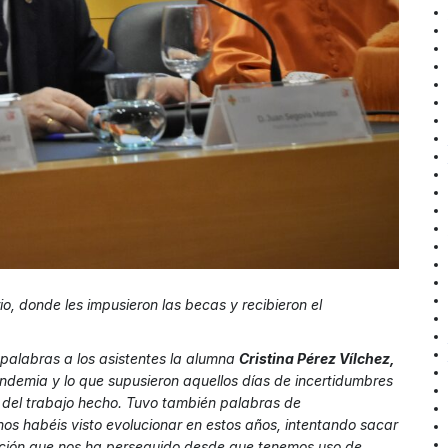
o, donde les impusieron las becas y recibieron el
s palabras a los asistentes la alumna
Cristina Pérez Vílchez,
ndemia y lo que supusieron aquellos días de incertidumbres
 del trabajo hecho. Tuvo también palabras de
os habéis visto evolucionar en estos años, intentando sacar
ación que nos ha perseguido desde que tenemos uso de