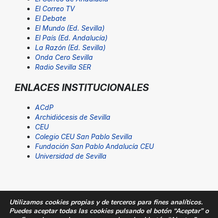
El Correo TV
El Debate
El Mundo (Ed. Sevilla)
El País (Ed. Andalucía)
La Razón (Ed. Sevilla)
Onda Cero Sevilla
Radio Sevilla SER
ENLACES INSTITUCIONALES
ACdP
Archidiócesis de Sevilla
CEU
Colegio CEU San Pablo Sevilla
Fundación San Pablo Andalucía CEU
Universidad de Sevilla
Utilizamos cookies propias y de terceros para fines analíticos.
Puedes aceptar todas las cookies pulsando el botón “Aceptar” o
© Fundación San Pablo Andalucía CEU. Todos los