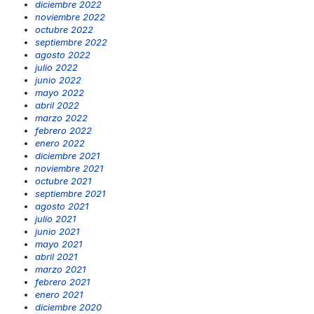
diciembre 2022
noviembre 2022
octubre 2022
septiembre 2022
agosto 2022
julio 2022
junio 2022
mayo 2022
abril 2022
marzo 2022
febrero 2022
enero 2022
diciembre 2021
noviembre 2021
octubre 2021
septiembre 2021
agosto 2021
julio 2021
junio 2021
mayo 2021
abril 2021
marzo 2021
febrero 2021
enero 2021
diciembre 2020