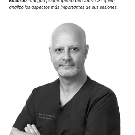
Bocardo
-antiguo fisioterapeuta del Cádiz CF- quien
analizó los aspectos más importantes de sus sesiones.