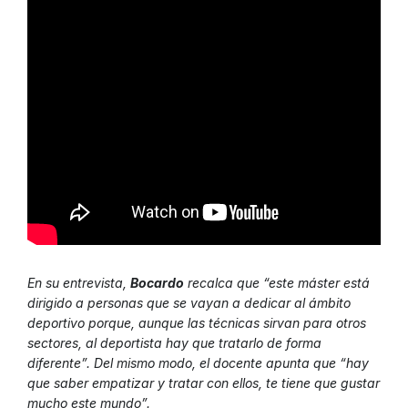
En su entrevista,
Bocardo
recalca que “este máster está
dirigido a personas que se vayan a dedicar al ámbito
deportivo porque, aunque las técnicas sirvan para otros
sectores, al deportista hay que tratarlo de forma
diferente”. Del mismo modo, el docente apunta que “hay
que saber empatizar y tratar con ellos, te tiene que gustar
mucho este mundo”.