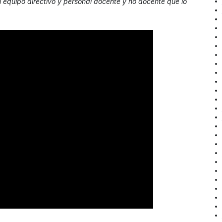
l equipo directivo y personal docente y no docente que lo