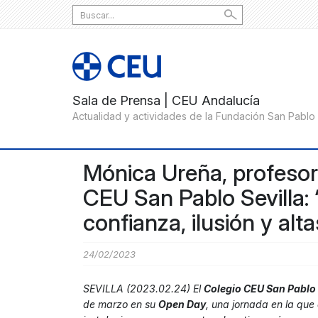
Search
for:
Mónica Ureña, profesora
CEU San Pablo Sevilla:
confianza, ilusión y alt
24/02/2023
SEVILLA (2023.02.24) El
Colegio CEU San Pablo 
de marzo en su
Open Day
, una jornada en la que