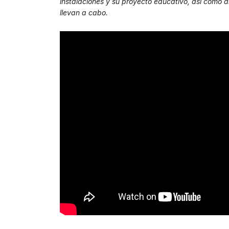
instalaciones y su proyecto educativo, así como a
llevan a cabo.