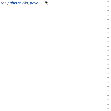
 san pablo sevilla
,
pevau