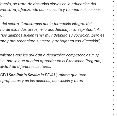
interés, se trata de dos años claves en la educación del
iversidad, afianzando conocimiento y tomando elecciones
al.
 del centro, “apostamos por la formación integral del
 de esas dos áreas, ni la académica, ni la espiritual”. Al
, “los alumnos suelen tener muy definida su vocación, pero es
to para tener clara su meta y trabajar en esa dirección”,
rramientas que les ayudan a desarrollar competencias muy
s o todo lo que pueden aprender en el Excellence Program,
alidad de diferentes sectores.
 CEU San Pablo Sevilla
la PEvAU, afirma que “con
e profesores y en los alumnos, con ilusión y altas