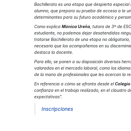
Bachillerato es una etapa que despierta especial 
alumno, que prepara su prueba de acceso a la un
determinantes para su futuro académico y person
Como explica
Mónica Ureña
, tutora de 3º de ESO
estudiante, no podemos dejar desatendidas ninguna
tratarse Bachillerato de una etapa no obligatoria
necesario que los acompañemos en su discernimien
destaca la docente.
Para ello, se ponen a su disposición diversas he
valoradas en el mercado laboral, como los idioma
de la mano de profesionales que les acercan la re
En referencia a cómo se afronta desde el
Colegio
confianza en el trabajo realizado, en el claustro d
expectativas”.
Inscripciones