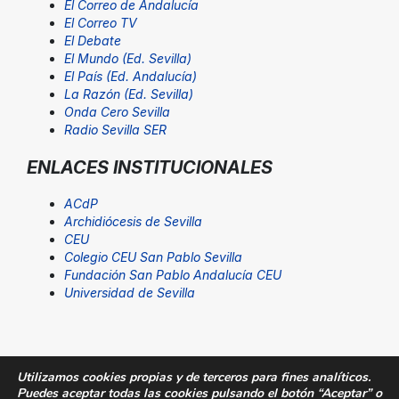
El Correo de Andalucía
El Correo TV
El Debate
El Mundo (Ed. Sevilla)
El País (Ed. Andalucía)
La Razón (Ed. Sevilla)
Onda Cero Sevilla
Radio Sevilla SER
ENLACES INSTITUCIONALES
ACdP
Archidiócesis de Sevilla
CEU
Colegio CEU San Pablo Sevilla
Fundación San Pablo Andalucía CEU
Universidad de Sevilla
Utilizamos cookies propias y de terceros para fines analíticos.
Puedes aceptar todas las cookies pulsando el botón “Aceptar” o