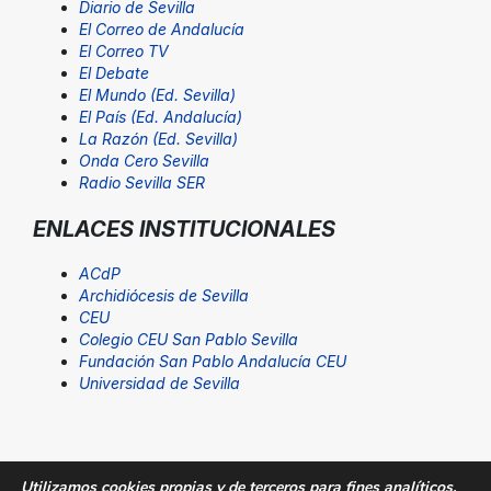
Diario de Sevilla
El Correo de Andalucía
El Correo TV
El Debate
El Mundo (Ed. Sevilla)
El País (Ed. Andalucía)
La Razón (Ed. Sevilla)
Onda Cero Sevilla
Radio Sevilla SER
ENLACES INSTITUCIONALES
ACdP
Archidiócesis de Sevilla
CEU
Colegio CEU San Pablo Sevilla
Fundación San Pablo Andalucía CEU
Universidad de Sevilla
Utilizamos cookies propias y de terceros para fines analíticos.