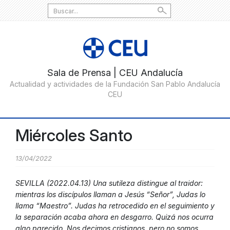
Search
for:
Miércoles Santo
13/04/2022
SEVILLA (2022.04.13) Una sutileza distingue al traidor:
mientras los discípulos llaman a Jesús “Señor”, Judas lo
llama “Maestro”. Judas ha retrocedido en el seguimiento y
la separación acaba ahora en desgarro. Quizá nos ocurra
algo parecido. Nos decimos cristianos, pero no somos