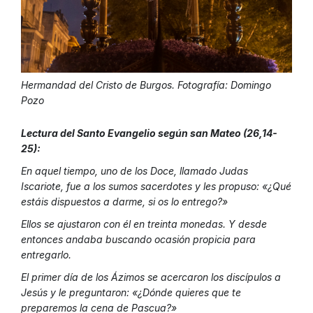
Hermandad del Cristo de Burgos. Fotografía: Domingo
Pozo
Lectura del Santo Evangelio según san Mateo (26,14-
25):
En aquel tiempo, uno de los Doce, llamado Judas
Iscariote, fue a los sumos sacerdotes y les propuso: «¿Qué
estáis dispuestos a darme, si os lo entrego?»
Ellos se ajustaron con él en treinta monedas. Y desde
entonces andaba buscando ocasión propicia para
entregarlo.
El primer día de los Ázimos se acercaron los discípulos a
Jesús y le preguntaron: «¿Dónde quieres que te
preparemos la cena de Pascua?»