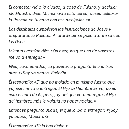
Él contestó: «Id a la ciudad, a casa de Fulano, y decidle:
«El Maestro dice: Mi momento está cerca; deseo celebrar
la Pascua en tu casa con mis discípulos.»»
Los discípulos cumplieron las instrucciones de Jesús y
prepararon la Pascua. Al atardecer se puso a la mesa con
los Doce.
Mientras comían dijo: «Os aseguro que uno de vosotros
me va a entregar.»
Ellos, consternados, se pusieron a preguntarle uno tras
otro: «¿Soy yo acaso, Señor?»
Él respondió: «El que ha mojado en la misma fuente que
yo, ése me va a entregar. El Hijo del hombre se va, como
está escrito de él; pero, ¡ay del que va a entregar al Hijo
del hombre!; más le valdría no haber nacido.»
Entonces preguntó Judas, el que lo iba a entregar: «¿Soy
yo acaso, Maestro?»
Él respondió: «Tú lo has dicho.»