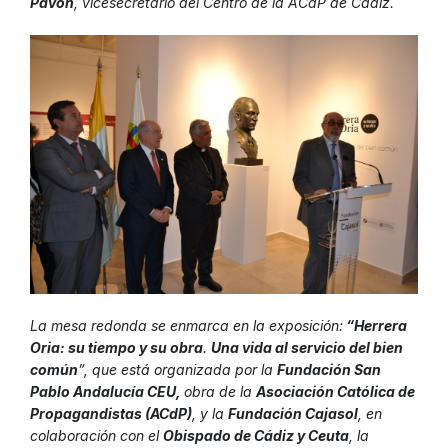
Pavón
, vicesecretario del Centro de la ACdP de Cádiz.
La mesa redonda se enmarca en la exposición:
“Herrera
Oria: su tiempo y su obra
.
Una vida al servicio del bien
común
”, que está organizada por la
Fundación San
Pablo Andalucía CEU,
obra de la
Asociación Católica de
Propagandistas (ACdP)
, y la
Fundación Cajasol
, en
colaboración con el
Obispado de Cádiz y Ceuta
, la