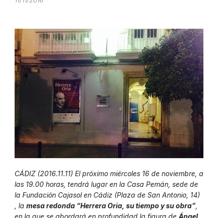
11/11/2016
CÁDIZ (2016.11.11) El próximo miércoles 16 de noviembre, a
las 19.00 horas, tendrá lugar en la Casa Pemán, sede de
la Fundación Cajasol en Cádiz (Plaza de San Antonio, 14)
, la
mesa redonda “Herrera Oria, su tiempo y su obra”
,
en la que se abordará en profundidad la figura de
Ángel