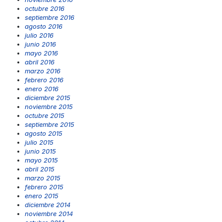
octubre 2016
septiembre 2016
agosto 2016
julio 2016
junio 2016
mayo 2016
abril 2016
marzo 2016
febrero 2016
enero 2016
diciembre 2015
noviembre 2015
octubre 2015
septiembre 2015
agosto 2015
julio 2015
junio 2015
mayo 2015
abril 2015
marzo 2015
febrero 2015
enero 2015
diciembre 2014
noviembre 2014