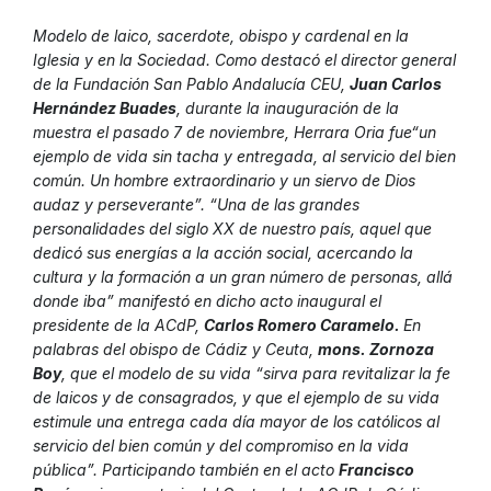
Modelo de laico, sacerdote, obispo y cardenal en la
Iglesia y en la Sociedad. Como destacó el director general
de la Fundación San Pablo Andalucía CEU,
Juan Carlos
Hernández Buades
, durante la inauguración de la
muestra el pasado 7 de noviembre, Herrara Oria fue“un
ejemplo de vida sin tacha y entregada, al servicio del bien
común. Un hombre extraordinario y un siervo de Dios
audaz y perseverante”. “Una de las grandes
personalidades del siglo XX de nuestro país, aquel que
dedicó sus energías a la acción social, acercando la
cultura y la formación a un gran número de personas, allá
donde iba” manifestó en dicho acto inaugural el
presidente de la ACdP,
Carlos Romero Caramelo.
En
palabras del obispo de Cádiz y Ceuta,
mons. Zornoza
Boy
, que el modelo de su vida “sirva para revitalizar la fe
de laicos y de consagrados, y que el ejemplo de su vida
estimule una entrega cada día mayor de los católicos al
servicio del bien común y del compromiso en la vida
pública”. Participando también en el acto
Francisco