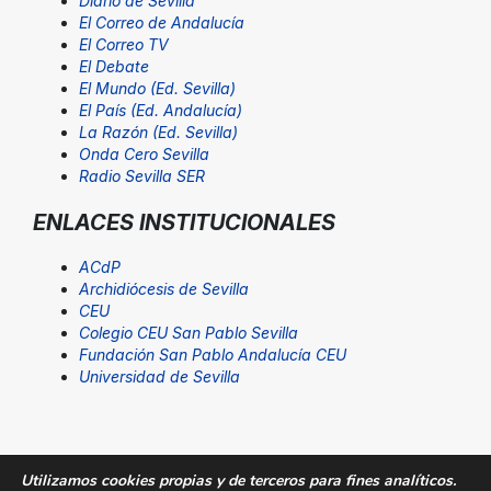
Diario de Sevilla
El Correo de Andalucía
El Correo TV
El Debate
El Mundo (Ed. Sevilla)
El País (Ed. Andalucía)
La Razón (Ed. Sevilla)
Onda Cero Sevilla
Radio Sevilla SER
ENLACES INSTITUCIONALES
ACdP
Archidiócesis de Sevilla
CEU
Colegio CEU San Pablo Sevilla
Fundación San Pablo Andalucía CEU
Universidad de Sevilla
Utilizamos cookies propias y de terceros para fines analíticos.