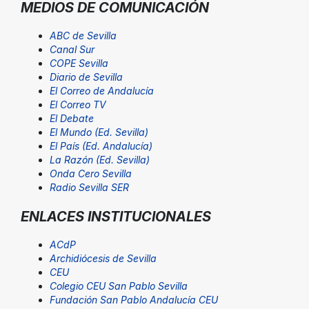
MEDIOS DE COMUNICACIÓN
ABC de Sevilla
Canal Sur
COPE Sevilla
Diario de Sevilla
El Correo de Andalucía
El Correo TV
El Debate
El Mundo (Ed. Sevilla)
El País (Ed. Andalucía)
La Razón (Ed. Sevilla)
Onda Cero Sevilla
Radio Sevilla SER
ENLACES INSTITUCIONALES
ACdP
Archidiócesis de Sevilla
CEU
Colegio CEU San Pablo Sevilla
Fundación San Pablo Andalucía CEU