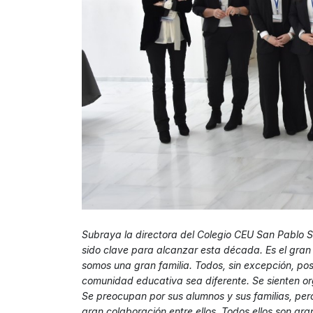
Subraya la directora del Colegio CEU San Pablo Se
sido clave para alcanzar esta década. Es el gra
somos una gran familia. Todos, sin excepción, p
comunidad educativa sea diferente. Se sienten org
Se preocupan por sus alumnos y sus familias, per
gran colaboración entre ellos. Todos ellos son gr