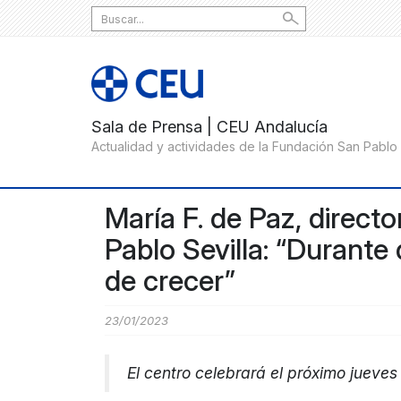
Search
for:
María F. de Paz, direct
Pablo Sevilla: “Durant
de crecer”
23/01/2023
El centro celebrará el próximo jueves