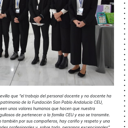
villa que “el trabajo del personal docente y no docente ha
n patrimonio de la Fundación San Pablo Andalucía CEU,
oseen unos valores humanos que hacen que nuestra
ullosos de pertenecer a la familia CEU y eso se transmite.
o también por sus compañeros, hay cariño y respeto y una
andes profesionales y, sobre todo, personas excepcionales”.