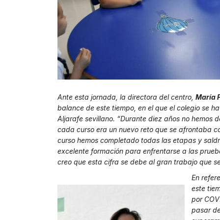
Ante esta jornada, la directora del centro,
María 
balance de este tiempo, en el que el colegio se h
Aljarafe sevillano. “Durante diez años no hemos 
cada curso era un nuevo reto que se afrontaba c
curso hemos completado todas las etapas y saldr
excelente formación para enfrentarse a las pru
creo que esta cifra se debe al gran trabajo que se
En refer
este tie
por COVI
pasar de