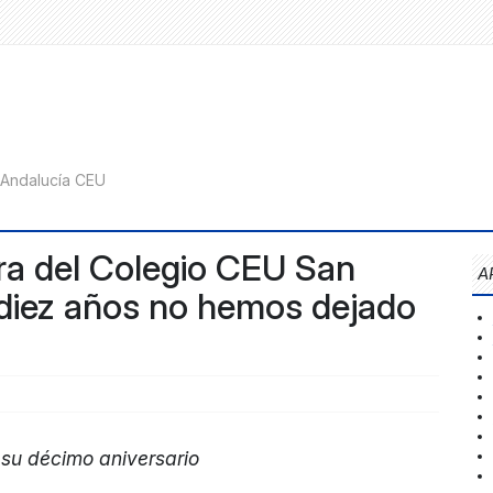
ora del Colegio CEU San
A
e diez años no hemos dejado
 su décimo aniversario