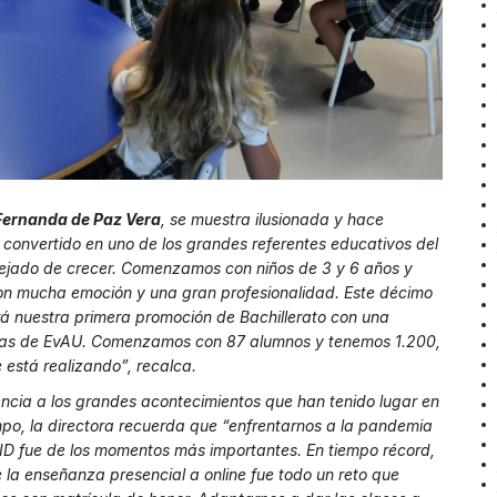
Fernanda de Paz Vera
, se muestra ilusionada y hace
a convertido en uno de los grandes referentes educativos del
dejado de crecer. Comenzamos con niños de 3 y 6 años y
on mucha emoción y una gran profesionalidad. Este décimo
á nuestra primera promoción de Bachillerato con una
ebas de EvAU. Comenzamos con 87 alumnos y tenemos 1.200,
 está realizando”, recalca.
encia a los grandes acontecimientos que han tenido lugar en
mpo, la directora recuerda que “enfrentarnos a la pandemia
D fue de los momentos más importantes. En tiempo récord,
 la enseñanza presencial a online fue todo un reto que