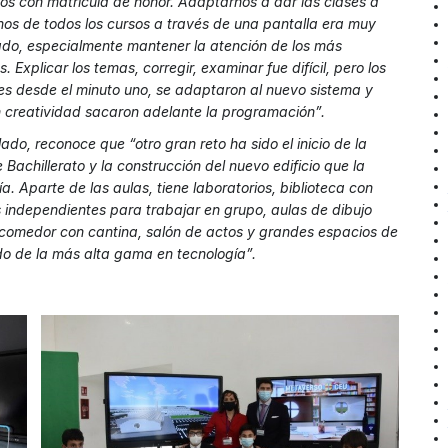
s con matrícula de honor. Adaptarnos a dar las clases a
nos de todos los cursos a través de una pantalla era muy
do, especialmente mantener la atención de los más
 Explicar los temas, corregir, examinar fue difícil, pero los
es desde el minuto uno, se adaptaron al nuevo sistema y
 creatividad sacaron adelante la programación”.
lado, reconoce que “otro gran reto ha sido el inicio de la
 Bachillerato y la construcción del nuevo edificio que la
a. Aparte de las aulas, tiene laboratorios, biblioteca con
 independientes para trabajar en grupo, aulas de dibujo
 comedor con cantina, salón de actos y grandes espacios de
o de la más alta gama en tecnología”.