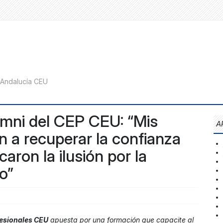
lumni del CEP CEU: “Mis
A
 a recuperar la confianza
aron la ilusión por la
o”
fesionales CEU
apuesta por una formación que capacite al