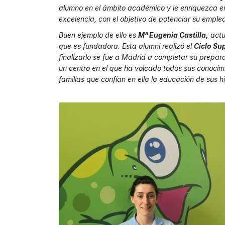
alumno en el ámbito académico y le enriquezca e
excelencia, con el objetivo de potenciar su emplea
Buen ejemplo de ello es
Mª Eugenia Castilla,
actu
que es fundadora. Esta alumni realizó el
Ciclo Sup
finalizarlo se fue a Madrid a completar su prepar
un centro en el que ha volcado todos sus conocim
familias que confían en ella la educación de sus h