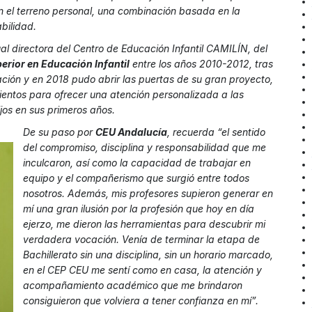
n el terreno personal, una combinación basada en la
bilidad.
al directora del Centro de Educación Infantil CAMILÍN, del
erior en Educación Infantil
entre los años 2010-2012, tras
ación y en 2018 pudo abrir las puertas de su gran proyecto,
ientos para ofrecer una atención personalizada a las
ijos en sus primeros años.
De su paso por
CEU Andalucía
, recuerda “el sentido
del compromiso, disciplina y responsabilidad que me
inculcaron, así como la capacidad de trabajar en
equipo y el compañerismo que surgió entre todos
nosotros. Además, mis profesores supieron generar en
mí una gran ilusión por la profesión que hoy en día
ejerzo, me dieron las herramientas para descubrir mi
verdadera vocación. Venía de terminar la etapa de
Bachillerato sin una disciplina, sin un horario marcado,
en el CEP CEU me sentí como en casa, la atención y
acompañamiento académico que me brindaron
consiguieron que volviera a tener confianza en mí”.