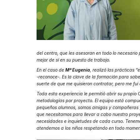
del centro, que les asesoran en todo lo necesario
mejor de sí en su puesto de trabajo.
En el caso de
Mª Eugenia
, realizó las prácticas
-reconoce-. Es la clave de la formación para sabe
suerte de que me quisieron contratar, pero me fui
Toda esta experiencia le permitió abrir su propio
metodologías por proyecto. El equipo está compues
pequeños alumnos, somos amigas y compañeras y 
que necesitamos para llevar a cabo nuestro proye
necesidades e inquietudes de cada curso. Tenemos
atendemos a los niños respetando en todo moment