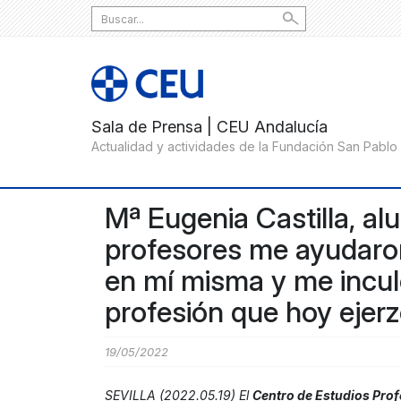
Search
for:
Mª Eugenia Castilla, a
profesores me ayudaron
en mí misma y me inculc
profesión que hoy ejerz
19/05/2022
SEVILLA (2022.05.19) El
Centro de Estudios Pro