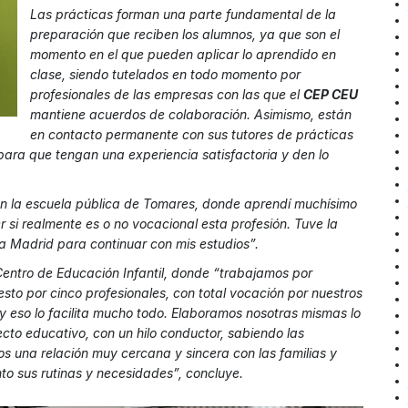
Las prácticas forman una parte fundamental de la
preparación que reciben los alumnos, ya que son el
momento en el que pueden aplicar lo aprendido en
clase, siendo tutelados en todo momento por
profesionales de las empresas con las que el
CEP CEU
mantiene acuerdos de colaboración. Asimismo, están
en contacto permanente con sus tutores de prácticas
 para que tengan una experiencia satisfactoria y den lo
 “en la escuela pública de Tomares, donde aprendí muchísimo
r si realmente es o no vocacional esta profesión. Tuve la
 a Madrid para continuar con mis estudios”.
 Centro de Educación Infantil, donde “trabajamos por
to por cinco profesionales, con total vocación por nuestros
eso lo facilita mucho todo. Elaboramos nosotras mismas lo
cto educativo, con un hilo conductor, sabiendo las
 una relación muy cercana y sincera con las familias y
o sus rutinas y necesidades”, concluye.