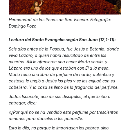
H
ermandad de las Penas de San Vicente. Fotografía:
Domingo Pozo
Lectura del Santo Evangelio según San Juan (12,1-11):
Seis días antes de la Pascua, fue Jesús a Betania, donde
vivía Lázaro, a quien había resucitado de entre los
muertos. Allí le ofrecieron una cena; Marta servía, y
Lázaro era uno de los que estaban con Él a la mesa.
María tomó una libra de perfume de nardo, auténtico y
costoso, le ungió a Jesús los pies y se los enjugó con su
cabellera. Y la casa se llenó de la fragancia del perfume.
Judas Iscariote, uno de sus discípulos, el que lo iba a
entregar, dice:
«¿Por qué no se ha vendido este perfume por trescientos
denarios para dárselos a los pobres?».
Esto lo dijo, no porque le importasen los pobres, sino