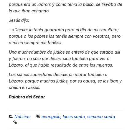
porque era un ladrón; y como tenía la bolsa, se llevaba de
lo que iban echando.
Jesús dijo:
– «Déjala; lo tenía guardado para el día de mi sepultura;
porque a los pobres los tenéis siempre con vosotros, pero
a mí no siempre me tenéis».
Una muchedumbre de judíos se enteró de que estaba allí
y fueron, no sólo por Jesús, sino también para ver a
Lázaro, al que había resucitado de entre los muertos.
Los sumos sacerdotes decidieron matar también a
Lázaro, porque muchos judíos, por su causa, se les iban y
creían en Jesús.
Palabra del Señor
Noticias
evangelio
,
lunes santo
,
semana santa