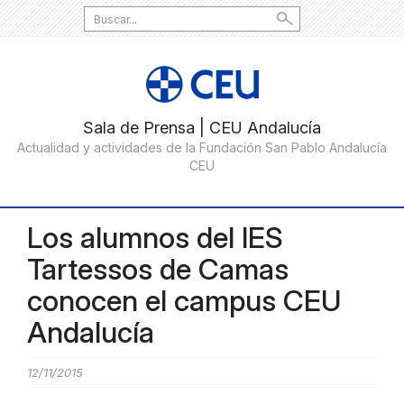
Search
for:
Los alumnos del IES
Tartessos de Camas
conocen el campus CEU
Andalucía
12/11/2015