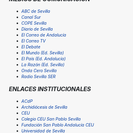
ABC de Sevilla
Canal Sur
COPE Sevilla
Diario de Sevilla
El Correo de Andalucía
El Correo TV
El Debate
El Mundo (Ed. Sevilla)
El País (Ed. Andalucía)
La Razón (Ed. Sevilla)
Onda Cero Sevilla
Radio Sevilla SER
ENLACES INSTITUCIONALES
ACdP
Archidiócesis de Sevilla
CEU
Colegio CEU San Pablo Sevilla
Fundación San Pablo Andalucía CEU
Universidad de Sevilla