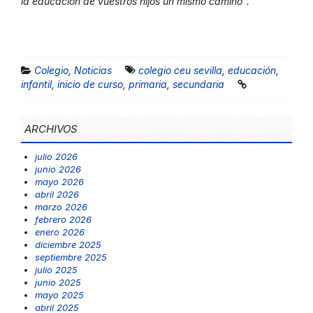
la educación de vuestros hijos un mismo camino”.
Colegio
,
Noticias
colegio ceu sevilla
,
educación
,
infantil
,
inicio de curso
,
primaria
,
secundaria
ARCHIVOS
julio 2026
junio 2026
mayo 2026
abril 2026
marzo 2026
febrero 2026
enero 2026
diciembre 2025
septiembre 2025
julio 2025
junio 2025
mayo 2025
abril 2025