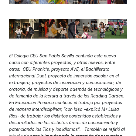
El Colegio CEU San Pablo Sevilla continúa este nuevo
curso con diferentes proyectos, y otros nuevos. Entre
otros: CEU Phonic’s, proyecto AVE, el Bachillerato
Internacional Dual, proyecto de inmersión escolar en el
extranjero, proyectos de innovación y comunicación, de
oratoria, de música y deporte además de tecnológicos y
de fomento de la lectura a través de los Reading Garden.
En Educación Primaria continúa el trabajo por proyectos
de manera interdisciplinar, “con idea –explicó Mª Luisa
Ríos- de trabajar los distintos contenidos establecidos y
desarrollados en las distintas áreas de conocimiento y
potenciando las Tics y los idiomas”. También se refirió al
interés de
seguir impulsando la creación de proyectos