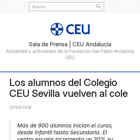
Search
for:
Los alumnos del Colegio
CEU Sevilla vuelven al cole
07/09/2018
Más de 900 alumnos inician el curso,
desde Infantil hasta Secundaria. El
centro escolar incrementa un 30% su