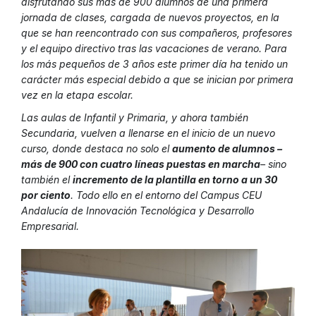
disfrutando sus más de 900 alumnos de una primera
jornada de clases, cargada de nuevos proyectos, en la
que se han reencontrado con sus compañeros, profesores
y el equipo directivo tras las vacaciones de verano. Para
los más pequeños de 3 años este primer día ha tenido un
carácter más especial debido a que se inician por primera
vez en la etapa escolar.
Las aulas de Infantil y Primaria, y ahora también
Secundaria, vuelven a llenarse en el inicio de un nuevo
curso, donde destaca no solo el
aumento de alumnos –
más de 900 con cuatro líneas puestas en marcha
– sino
también el
incremento de la plantilla en torno a un 30
por ciento
. Todo ello en el entorno del Campus CEU
Andalucía de Innovación Tecnológica y Desarrollo
Empresarial.