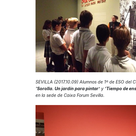
SEVILLA (2017.10.09) Alumnos de 1º de ESO del Co
‘Sorolla. Un jardín para pintar’
y
‘Tiempo de ens
en la sede de Caixa Forum Sevilla.