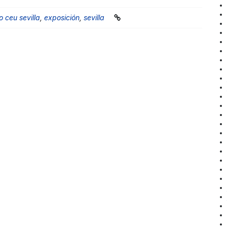
o ceu sevilla
,
exposición
,
sevilla