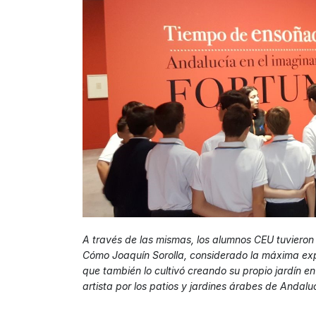
A través de las mismas, los alumnos CEU tuvieron
Cómo Joaquín Sorolla, considerado la máxima expre
que también lo cultivó creando su propio jardín e
artista por los patios y jardines árabes de Andalu