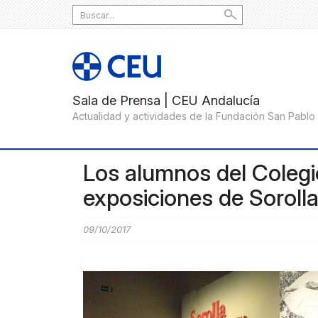
Search
for:
Los alumnos del Colegio
exposiciones de Soroll
09/10/2017