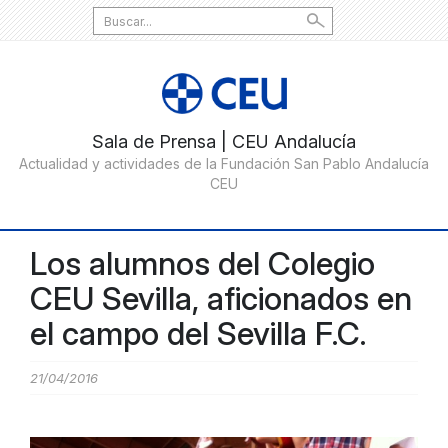
Search
for:
Los alumnos del Colegio
CEU Sevilla, aficionados en
el campo del Sevilla F.C.
21/04/2016