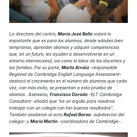
La directora del centro,
María José Bello
valoró lo
importante que es para los alumnos, desde edades bien
tempranas, aprender idiomas y adquirir competencias
que, en un futuro, les ayuden a desenvolverse en un
entorno internacional, así como la labor de los docentes y
las familias. Por su parte,
Marta Arnáiz
-responsable
Regional de Cambridge English Language Assessment-
destacó el crecimiento en el número de alumnos que cada
vez, con más éxito, se presentan a esta prueba de
idiomas. Asimismo,
Francisco Dorado
-ELT Cambridge
Consultant- añadió que “es un orgullo para nosotros
trabajar con un colegio con tan buenos resultados”.
También asistieron al acto
Rafael Barea
-subdirector del
colegio- y
María Martin
-coordinadora de Cambridge-.