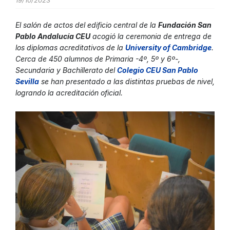
19/10/2023
El salón de actos del edificio central de la
Fundación San
Pablo Andalucía CEU
acogió la ceremonia de entrega de
los diplomas acreditativos de la
University of Cambridge
.
Cerca de 450 alumnos de Primaria -4º, 5º y 6º-,
Secundaria y Bachillerato del
Colegio CEU San Pablo
Sevilla
se han presentado a las distintas pruebas de nivel,
logrando la acreditación oficial.