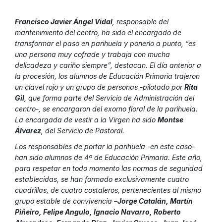
Francisco Javier Ángel Vidal
, responsable del
mantenimiento del centro, ha sido el encargado de
transformar el paso en parihuela y ponerlo a punto, “es
una persona muy cofrade y trabaja con mucha
delicadeza y cariño siempre”, destacan. El día anterior a
la procesión, los alumnos de Educación Primaria trajeron
un clavel rojo y un grupo de personas -pilotado por
Rita
Gil
, que forma parte del Servicio de Administración del
centro-, se encargaron del exorno floral de la parihuela.
La encargada de vestir a la Virgen ha sido
Montse
Álvarez
, del Servicio de Pastoral.
Los responsables de portar la parihuela -en este caso-
han sido alumnos de 4º de Educación Primaria. Este año,
para respetar en todo momento las normas de seguridad
establecidas, se han formado exclusivamente cuatro
cuadrillas, de cuatro costaleros, pertenecientes al mismo
grupo estable de convivencia –
Jorge Catalán, Martín
Piñeiro, Felipe Angulo, Ignacio Navarro, Roberto