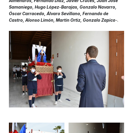
Almendros, Fernando Díaz, Javier Cruces, Juan José
Samaniego, Hugo López-Barajas, Gonzalo Navarro,
Óscar Carracedo, Álvaro Sevillano, Fernando de
Castro, Alonso Limón, Martín Ortiz, Gonzalo Zapico
-.