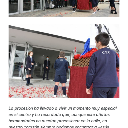
La procesión ha llevado a vivir un momento muy especial
en el centro y ha recordado que, aunque este año las
hermandades no puedan procesionar en la calle, en
nuestro corazón siempre podemos encontrar a Jesús