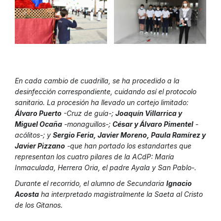
En cada cambio de cuadrilla, se ha procedido a la
desinfección correspondiente, cuidando así el protocolo
sanitario. La procesión ha llevado un cortejo limitado:
Álvaro Puerto
-Cruz de guía-;
Joaquín Villarrica y
Miguel Ocaña
-monaguillos-;
César y Álvaro Pimentel
-
acólitos-; y
Sergio Feria, Javier Moreno, Paula Ramírez y
Javier Pizzano
-que han portado los estandartes que
representan los cuatro pilares de la ACdP: María
Inmaculada, Herrera Oria, el padre Ayala y San Pablo-.
Durante el recorrido, el alumno de Secundaria
Ignacio
Acosta
ha interpretado magistralmente la Saeta al Cristo
de los Gitanos.