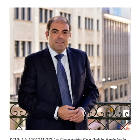
SEVILLA (2017.11.07) La Fundación San Pablo Andalucía