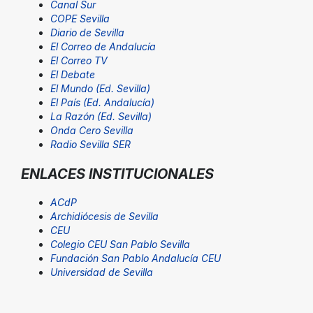
Canal Sur
COPE Sevilla
Diario de Sevilla
El Correo de Andalucía
El Correo TV
El Debate
El Mundo (Ed. Sevilla)
El País (Ed. Andalucía)
La Razón (Ed. Sevilla)
Onda Cero Sevilla
Radio Sevilla SER
ENLACES INSTITUCIONALES
ACdP
Archidiócesis de Sevilla
CEU
Colegio CEU San Pablo Sevilla
Fundación San Pablo Andalucía CEU
Universidad de Sevilla