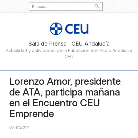
Search
for:
Lorenzo Amor, presidente
de ATA, participa mañana
en el Encuentro CEU
Emprende
07/11/2017