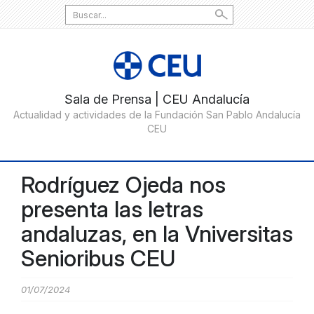
Search
for:
Rodríguez Ojeda nos
presenta las letras
andaluzas, en la Vniversitas
Senioribus CEU
01/07/2024