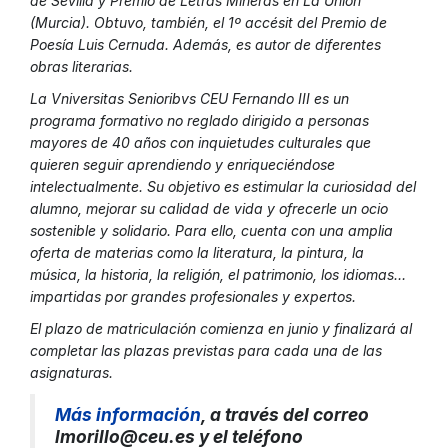
de Sevilla y Premio de Letras Mineras en La Unión
(Murcia). Obtuvo, también, el 1º accésit del Premio de
Poesía Luis Cernuda. Además, es autor de diferentes
obras literarias.
La Vniversitas Senioribvs CEU Fernando III es un
programa formativo no reglado dirigido a personas
mayores de 40 años con inquietudes culturales que
quieren seguir aprendiendo y enriqueciéndose
intelectualmente. Su objetivo es estimular la curiosidad del
alumno, mejorar su calidad de vida y ofrecerle un ocio
sostenible y solidario. Para ello, cuenta con una amplia
oferta de materias como la literatura, la pintura, la
música, la historia, la religión, el patrimonio, los idiomas…
impartidas por grandes profesionales y expertos.
El plazo de matriculación comienza en junio y finalizará al
completar las plazas previstas para cada una de las
asignaturas.
Más informació
n
, a través del correo
lmorillo@ceu.es
y el teléfono