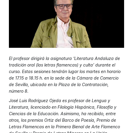
El profesor dirigirá la asignatura ‘Literatura Andaluza de
tradición oral (las letras flamencas) y culta’ durante el
curso. Estas sesiones tendrán lugar los martes en horario
de 17.15 a 18.15 h. en la sede de la Cámara de Comercio
de Sevilla, ubicada en la Plaza de la Contratación,
número 8.
José Luis Rodríguez Ojeda es profesor de Lengua y
Literatura, licenciado en Filología Hispánica, Filosofía y
Ciencias de la Educación. Asimismo, ha recibido, entre
otros, los premios Ortiz del Barco de Poesía, Premio de
Letras Flamencas en la Primera Bienal de Arte Flamenco