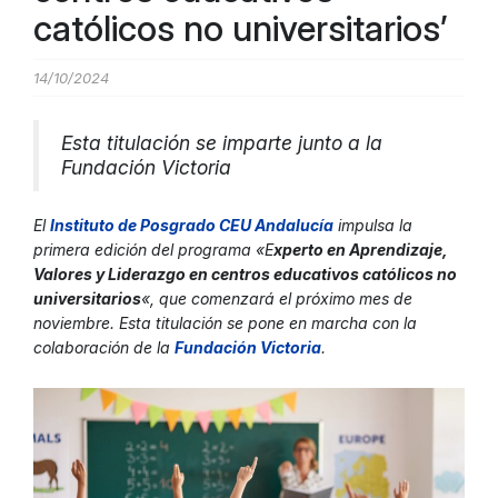
católicos no universitarios’
14/10/2024
Esta titulación se imparte junto a la
Fundación Victoria
El
Instituto de Posgrado CEU Andalucí
a
impulsa la
primera edición del programa «E
xperto en Aprendizaje,
Valores y Liderazgo en centros educativos católicos no
universitarios
«, que comenzará el próximo mes de
noviembre. Esta titulación se pone en marcha con la
colaboración de la
Fundación Victori
a
.