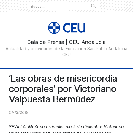
Search
for:
‘Las obras de misericordia
corporales’ por Victoriano
Valpuesta Bermúdez
01/12/2015
SEVILLA. Mañana miércoles día 2 de diciembre Victoriano