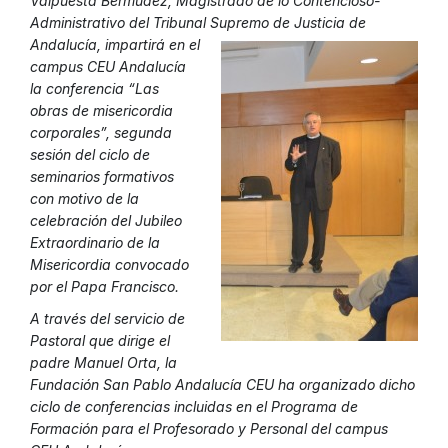
Valpuesta Bermúdez, Magistrado de lo Contencioso-
Administrativo del Tribunal Supremo de Justicia de
Andalucía,
impartirá en el
campus CEU Andalucía
la conferencia “Las
obras de misericordia
corporales”, segunda
sesión del ciclo de
seminarios formativos
con motivo de la
celebración del Jubileo
Extraordinario de la
Misericordia convocado
por el Papa Francisco.
A través del servicio de
Pastoral que dirige el
padre Manuel Orta, la
Fundación San Pablo Andalucía CEU ha organizado dicho
ciclo de conferencias incluidas en el Programa de
Formación para el Profesorado y Personal del campus