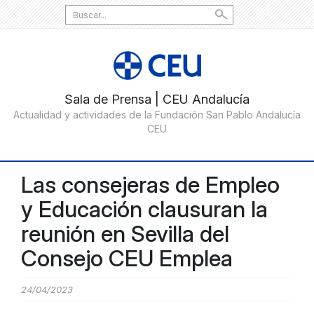
Search
for:
Las consejeras de Empleo
y Educación clausuran la
reunión en Sevilla del
Consejo CEU Emplea
24/04/2023