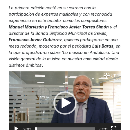
La primera edición contó en su estreno con la
participación de expertos musicales y con reconocida
experiencia en este ámbito, como los compositores
Manuel Marvizón y Francisco Javier Torres Simón
y el
director de la Banda Sinfónica Municipal de Sevilla,
Francisco Javier Gutiérrez
, quienes participaron en una
mesa redonda, moderada por el periodista
Luis Baras
, en
la que profundizaron sobre
‘La música en Andalucía. Una
visión general de la música en nuestra comunidad desde
distintos ámbitos’.
Reproductor
de
vídeo
00:00
01:36