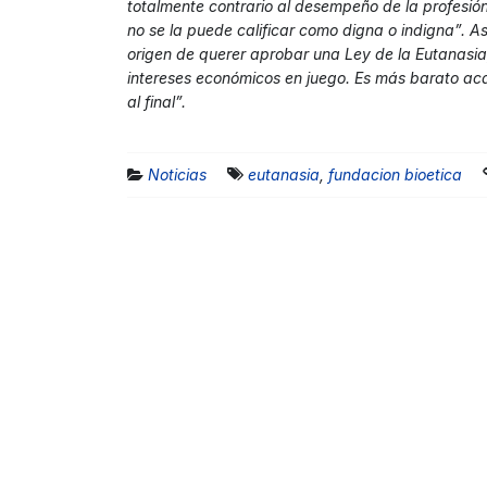
totalmente contrario al desempeño de la profesió
no se la puede calificar como digna o indigna”. A
origen de querer aprobar una Ley de la Eutanasia
intereses económicos en juego. Es más barato ac
al final”.
Noticias
eutanasia
,
fundacion bioetica