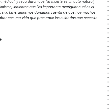
n médica” y recordaron que “la muerte es un acto natural,
simismo, indicaron que “es importante averiguar cuál es el
, si lo hiciéramos nos daríamos cuenta de que hay muchos
abar con una vida que procurarle los cuidados que necesita