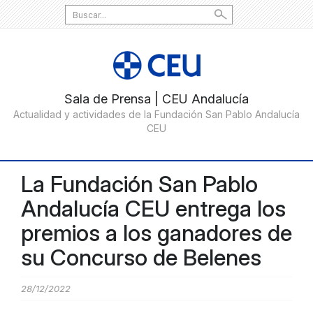
Search
for:
La Fundación San Pablo
Andalucía CEU entrega los
premios a los ganadores de
su Concurso de Belenes
28/12/2022