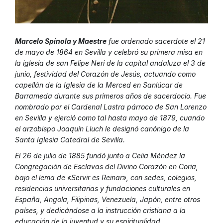
Marcelo Spínola y Maestre
fue ordenado sacerdote el 21
de mayo de 1864 en Sevilla y celebró su primera misa en
la iglesia de san Felipe Neri de la capital andaluza el 3 de
junio, festividad del Corazón de Jesús, actuando como
capellán de la Iglesia de la Merced en Sanlúcar de
Barrameda durante sus primeros años de sacerdocio. Fue
nombrado por el Cardenal Lastra párroco de San Lorenzo
en Sevilla y ejerció como tal hasta mayo de 1879, cuando
el arzobispo Joaquín Lluch le designó canónigo de la
Santa Iglesia Catedral de Sevilla.
El 26 de julio de 1885 fundó junto a Celia Méndez la
Congregación de Esclavas del Divino Corazón en Coria,
bajo el lema de «Servir es Reinar», con sedes, colegios,
residencias universitarias y fundaciones culturales en
España, Angola, Filipinas, Venezuela, Japón, entre otros
países, y dedicándose a la instrucción cristiana a la
educación de la juventud y su espiritualidad.