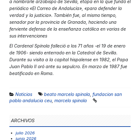
a nombrarle arzobispo de Sevilla, etapa en la que fundó el
periódico «El Correo de Andalucía», «para defender la
verdad y la justicia». También fue, al mismo tiempo,
senador por la provincia de Granada, haciendo una
ferviente defensa de la enseñanza católica en varias de
sus intervenciones
El Cardenal Spínola falleció a los 71 años -el 19 de enero
de 1906- siendo enterrado en la Catedral de Sevilla.
Durante su visita a la capital hispalense en 1982, el Papa
Juan Pablo II oró ante su sepulcro. En marzo de 1987 fue
beatificado en Roma.
Noticias
beato marcelo spinola
,
fundacion san
pablo andalucia ceu
,
marcelo spinola
ARCHIVOS
julio 2026
junio 2026