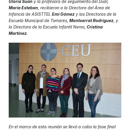
Gloria Suan
y la profesora de seguimiento del Dual,
María Esteban
, recibieron a la Directora del Área de
Infancia de ASISTTEL
Emi Gómez
y las Directoras de la
Escuela Municipal de Tomares,
Montserrat Rodríguez
, y
la Directora de la Escuela Infantil Nemo,
Cristina
Martínez
.
En el marco de esta reunión se llevó a cabo la fase final